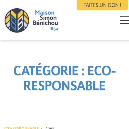
FAITES UN DON !
CATÉGORIE :
ECO-
RESPONSABLE
ECO-RESPONSABLE
•
7 min