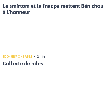
Le smirtom et la fnaqpa mettent Bénichou
à l’honneur
ECO-RESPONSABLE
•
2 min
Collecte de piles