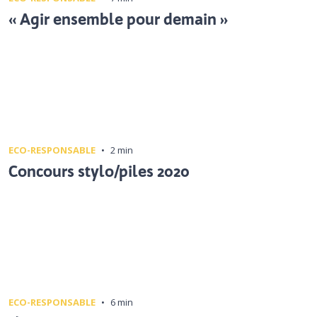
« Agir ensemble pour demain »
ECO-RESPONSABLE
•
2 min
Concours stylo/piles 2020
ECO-RESPONSABLE
•
6 min