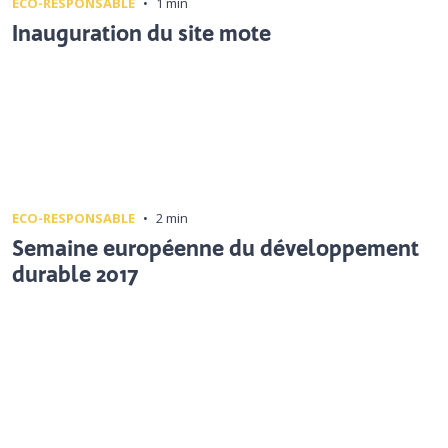
ECO-RESPONSABLE
•
1 min
Inauguration du site mote
ECO-RESPONSABLE
•
2 min
Semaine européenne du développement
durable 2017