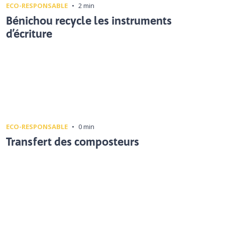
ECO-RESPONSABLE
•
2 min
Bénichou recycle les instruments
d’écriture
ECO-RESPONSABLE
•
0 min
Transfert des composteurs