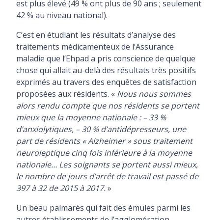
est plus élevé (49 % ont plus de 90 ans ; seulement
42 % au niveau national).
C’est en étudiant les résultats d’analyse des
traitements médicamenteux de l’Assurance
maladie que l’Ehpad a pris conscience de quelque
chose qui allait au-delà des résultats très positifs
exprimés au travers des enquêtes de satisfaction
proposées aux résidents. «
Nous nous sommes
alors rendu compte que nos résidents se portent
mieux que la moyenne nationale : – 33 %
d’anxiolytiques, – 30 % d’antidépresseurs, une
part de résidents « Alzheimer » sous traitement
neuroleptique cinq fois inférieure à la moyenne
nationale… Les soignants se portent aussi mieux,
le nombre de jours d’arrêt de travail est passé de
397 à 32 de 2015 à 2017.
»
Un beau palmarès qui fait des émules parmi les
autres établissements de l’agglomération