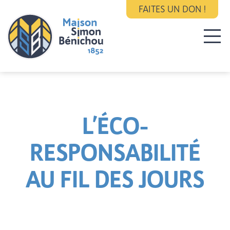
FAITES UN DON !
L’ÉCO-
RESPONSABILITÉ
AU FIL DES JOURS