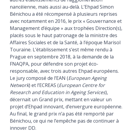
nancéienne, mais aussi au-delà. L’Ehpad Simon
Bénichou a été récompensé à plusieurs reprises
avec notamment en 2016, le prix « Gouvernance et
Management d’équipe » aux trophées Direction(s),
placés sous le haut patronage de la ministre des
Affaires Sociales et de la Santé, à l’époque Marisol
Touraine. L’établissement s’est même rendu à
Prague en septembre 2018, à la demande de la
FNAQPA, pour défendre son projet éco-
responsable, avec trois autres Ehpad européens.
Le jury composé de l’EAN (
European Ageing
Network
) et l’ECREAS (
European Centre for
Research and Education in Ageing Services
),
décernait un Grand prix, mettant en valeur un
projet d’Ehpad innovant, d’envergure européenne.
Au final, le grand prix n’a pas été remporté par
Bénichou, ce qui ne l’empêche pas de continuer à
innover DD.