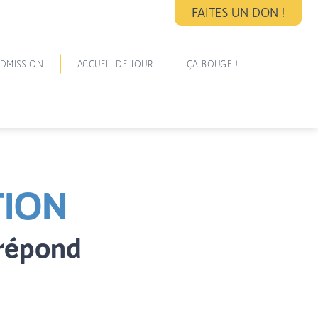
FAITES UN DON !
DMISSION
ACCUEIL DE JOUR
ÇA BOUGE !
TION
 répond