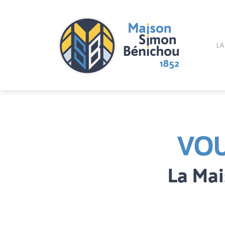
LA
VOU
La Mai