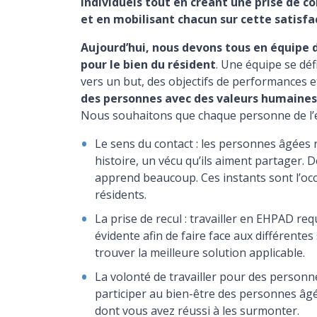
individuels tout en créant une prise de co
et en mobilisant chacun sur cette satisfa
Aujourd’hui, nous devons tous en équipe de
pour le bien du résident
. Une équipe se dé
vers un but, des objectifs de performances 
des personnes avec des valeurs humaines
Nous souhaitons que chaque personne de l’éq
Le sens du contact : les personnes âgées
histoire, un vécu qu’ils aiment partager. 
apprend beaucoup. Ces instants sont l’occa
résidents.
La prise de recul : travailler en EHPAD req
évidente afin de faire face aux différentes 
trouver la meilleure solution applicable.
La volonté de travailler pour des personn
participer au bien-être des personnes âgé
dont vous avez réussi à les surmonter.