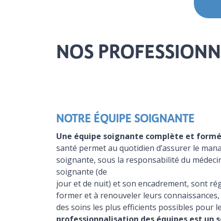
NOS PROFESSIONN
NOTRE ÉQUIPE SOIGNANTE
Une équipe soignante complète et formé
santé permet au quotidien d’assurer le man
soignante, sous la responsabilité du médeci
soignante (de
jour et de nuit) et son encadrement, sont r
former et à renouveler leurs connaissances,
des soins les plus efficients possibles pour l
professionnalisation des équipes est un s