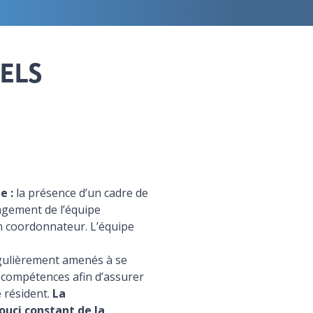
ELS
e :
la présence d’un cadre de
agement de l’équipe
n coordonnateur. L’équipe
égulièrement amenés à se
 compétences afin d’assurer
e résident.
La
ouci constant de la