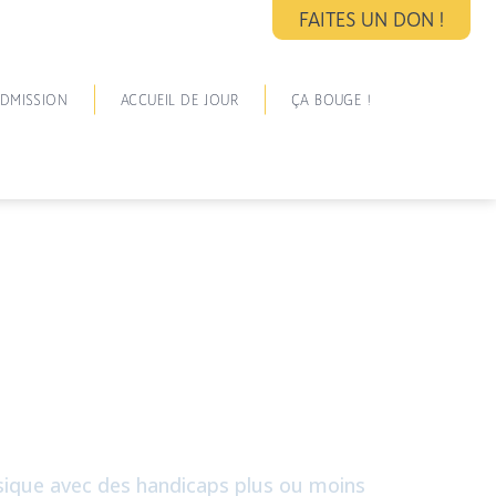
FAITES UN DON !
DMISSION
ACCUEIL DE JOUR
ÇA BOUGE !
ysique avec des handicaps plus ou moins