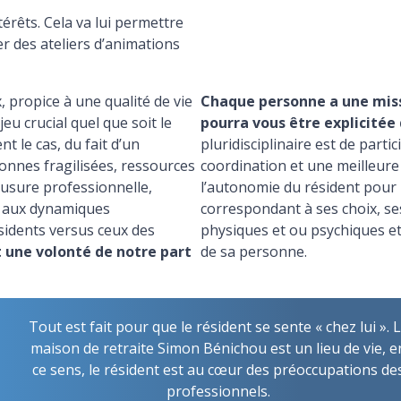
intérêts. Cela va lui permettre
r des ateliers d’animations
, propice à une qualité de vie
Chaque personne a une missi
jeu crucial quel que soit le
pourra vous être explicitée 
t le cas, du fait d’un
pluridisciplinaire est de part
sonnes fragilisées, ressources
coordination et une meilleur
 usure professionnelle,
l’autonomie du résident pou
e, aux dynamiques
correspondant à ses choix, se
sidents versus ceux des
physiques et ou psychiques et 
 une volonté de notre part
de sa personne.
Tout est fait pour que le résident se sente « chez lui ». 
maison de retraite Simon Bénichou est un lieu de vie, e
ce sens, le résident est au cœur des préoccupations de
professionnels.