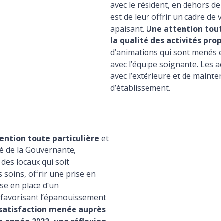
avec le résident, en dehors de 
est de leur offrir un cadre de v
apaisant.
Une attention toute
la qualité des activités pro
d’animations qui sont menés e
avec l’équipe soignante. Les a
avec l’extérieure et de mainten
d’établissement.
tention toute particulière
et
té de la Gouvernante,
des locaux qui soit
soins, offrir une prise en
se en place d’un
 favorisant l’épanouissement
 satisfaction menée auprès