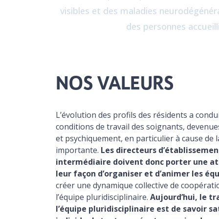
visibles et des maladies neurodégéné
des personnes accueil
NOS VALEURS
L’évolution des profils des résidents a condu
conditions de travail des soignants, devenue
et psychiquement, en particulier à cause de l
importante.
Les directeurs d’établissemen
intermédiaire doivent donc porter une at
leur façon d’organiser et d’animer les éq
créer une dynamique collective de coopérat
l’équipe pluridisciplinaire.
Aujourd’hui, le tr
l’équipe pluridisciplinaire est de savoir sa