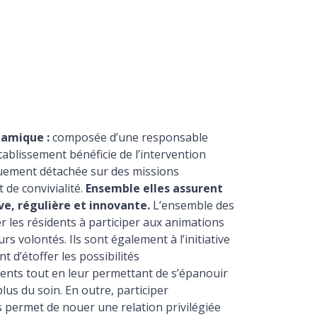
namique :
composée d’une responsable
établissement bénéficie de l’intervention
quement détachée sur des missions
 de convivialité.
Ensemble elles assurent
ive, régulière et innovante.
L’ensemble des
r les résidents à participer aux animations
rs volontés. Ils sont également à l’initiative
nt d’étoffer les possibilités
dents tout en leur permettant de s’épanouir
lus du soin. En outre, participer
 permet de nouer une relation privilégiée