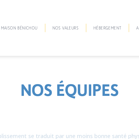
 MAISON BÉNICHOU
NOS VALEURS
HÉBERGEMENT
A
NOS ÉQUIPES
tablissement se traduit par une moins bonne santé ph