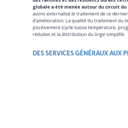
des familles et des résidents durant cett
globale a été menée autour du circuit du 
avons externalisé le traitement de ce dernie
d’amélioration. La qualité du traitement du l
positivement (cycle basse température, pro
réduites et la distribution du linge simplifié.
DES SERVICES GÉNÉRAUX AUX PE