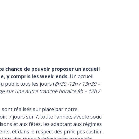
e chance de pouvoir proposer un accueil
ne, y compris les week-ends.
Un accueil
u public tous les jours (
8h30 -12h / 13h30 –
e sur une autre tranche horaire 8h – 12h /
 sont réalisés sur place par notre
ir, 7 jours sur 7, toute l’année, avec le souci
isons et aux fêtes, les adaptant aux régimes
dents, et dans le respect des principes casher.