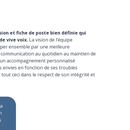
on et fiche de poste bien définie qui
de vive voix.
La vision de l’équipe
iciper ensemble par une meilleure
e communication au quotidien au maintien de
r un accompagnement personnalisé
s envies en fonction de ses troubles
tout ceci dans le respect de son intégrité et
La
n
s