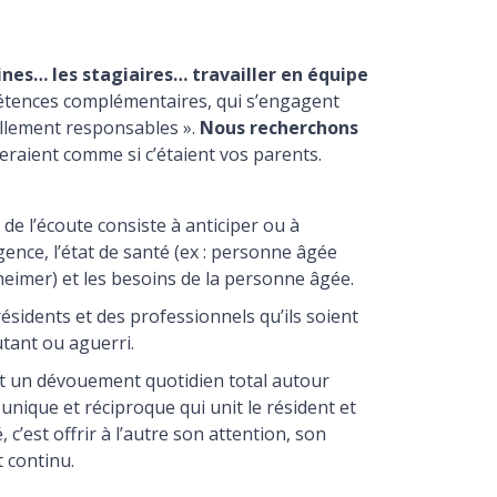
sines… les stagiaires… travailler en équipe
étences complémentaires, qui s’engagent
ellement responsables ».
Nous recherchons
eraient comme si c’étaient vos parents.
s de l’écoute consiste à anticiper ou à
gence, l’état de santé (ex : personne âgée
zheimer) et les besoins de la personne âgée.
résidents et des professionnels qu’ils soient
tant ou aguerri.
’est un dévouement quotidien total autour
 unique et réciproque qui unit le résident et
 c’est offrir à l’autre son attention, son
 continu.