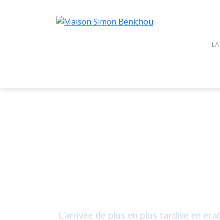
LA
L’arrivée de plus en plus tardive en é