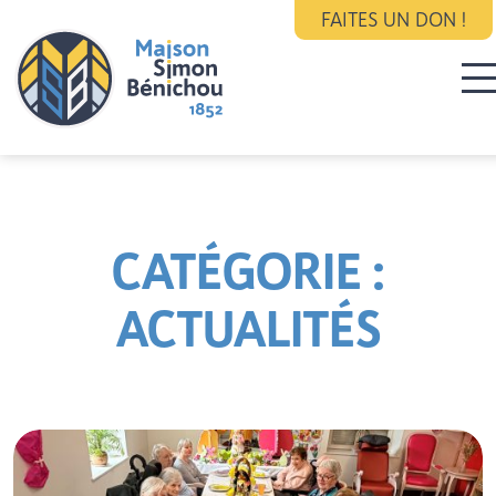
FAITES UN DON !
CATÉGORIE :
ACTUALITÉS