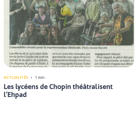
ACTUALITÉS
•
1 min
Les lycéens de Chopin théâtralisent
l’Ehpad