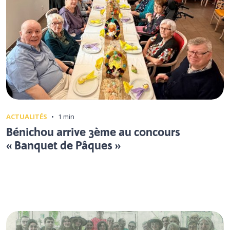
ACTUALITÉS
•
1 min
Bénichou arrive 3ème au concours
« Banquet de Pâques »