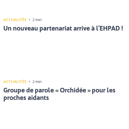
ACTUALITÉS
•
2 min
Un nouveau partenariat arrive à l’EHPAD !
ACTUALITÉS
•
2 min
Groupe de parole « Orchidée » pour les
proches aidants