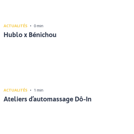
ACTUALITÉS
•
0 min
Hublo x Bénichou
ACTUALITÉS
•
1 min
Ateliers d’automassage Dô-In