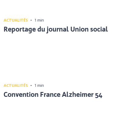
ACTUALITÉS
•
1 min
Reportage du journal Union social
ACTUALITÉS
•
1 min
Convention France Alzheimer 54