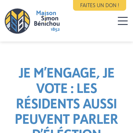
FAITES UN DON !
JE M’ENGAGE, JE
VOTE : LES
RÉSIDENTS AUSSI
PEUVENT PARLER