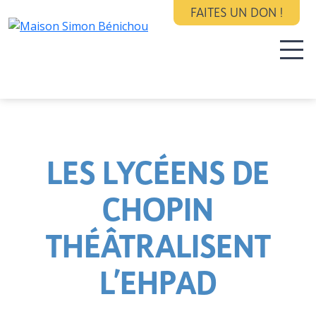
FAITES UN DON !
LES LYCÉENS DE
CHOPIN
THÉÂTRALISENT
L’EHPAD