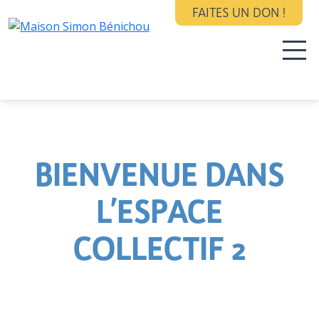
FAITES UN DON !
BIENVENUE DANS
L’ESPACE
COLLECTIF 2